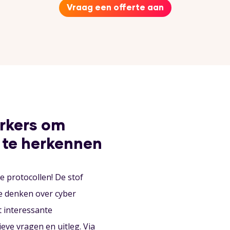
Vraag een offerte aan
rkers om
 te herkennen
 protocollen! De stof
te denken over cyber
t interessante
eve vragen en uitleg. Via