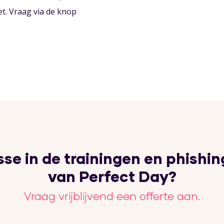
et. Vraag via de knop
sse in de trainingen en phishin
van Perfect Day?
Vraag vrijblijvend een offerte aan.