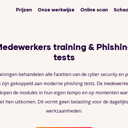
Prijzen
Onze werkwijze
Online scan
Schad
edewerkers training & Phishi
tests
ainingen behandelen alle facetten van de cyber security en p
 zijn gekoppeld aan moderne phishing tests. De medewerk
lopen de modules in hun eigen tempo en op momenten wa
et hen uitkomen. Dit vormt geen belasting voor de dagelijk
werkzaamheden.