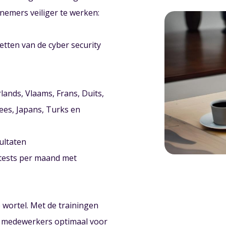
nemers veiliger te werken:
etten van de cyber security
lands, Vlaams, Frans, Duits,
gees, Japans, Turks en
sultaten
tests per maand met
e wortel. Met de trainingen
uw medewerkers optimaal voor