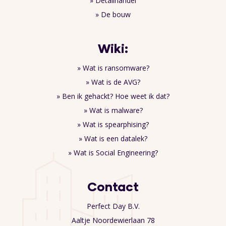
» Detailhandel
» De bouw
Wiki:
» Wat is ransomware?
» Wat is de AVG?
» Ben ik gehackt? Hoe weet ik dat?
» Wat is malware?
» Wat is spearphising?
» Wat is een datalek?
» Wat is Social Engineering?
Contact
Perfect Day B.V.
Aaltje Noordewierlaan 78