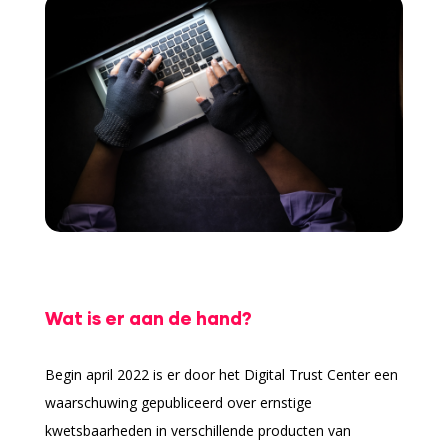
Prijzen
Onze werkwijze
Online scan
Schadecalculator
Kennisbank
Over ons
Wat is er aan de hand?
Contact
Begin april 2022 is er door het Digital Trust Center een
waarschuwing gepubliceerd over ernstige
kwetsbaarheden in verschillende producten van