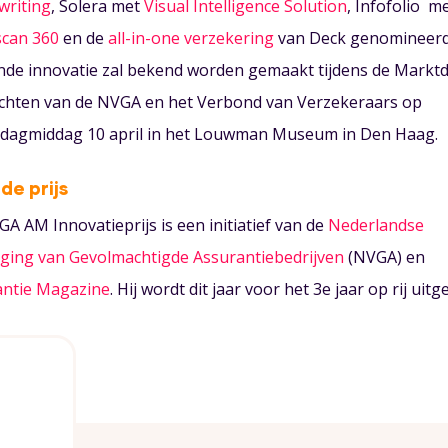
writing
, Solera met
Visual Intelligence Solution
, Infofolio m
scan 360
en de
all-in-one verzekering
van Deck genomineerd
de innovatie zal bekend worden gemaakt tijdens de Markt
chten van de NVGA en het Verbond van Verzekeraars op
dagmiddag 10 april in het Louwman Museum in Den Haag.
de prijs
A AM Innovatieprijs is een initiatief van de
Nederlandse
ging van Gevolmachtigde Assurantiebedrijven
(NVGA) en
antie Magazine
. Hij wordt dit jaar voor het 3e jaar op rij uitge