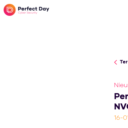
Ter
Nie
Per
NVG
16-0