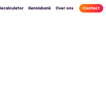
ecalculator
Kennisbank
Over ons
Contact