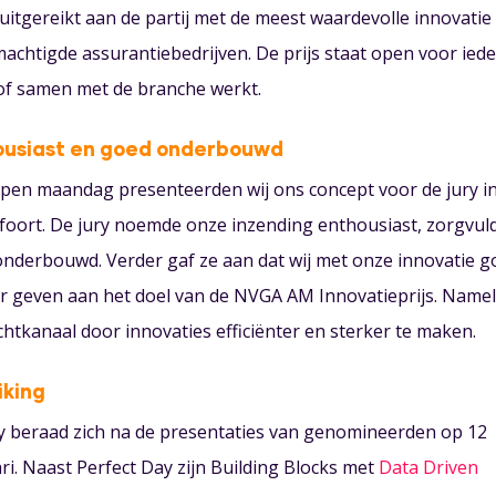
uitgereikt aan de partij met de meest waardevolle innovatie
achtigde assurantiebedrijven. De prijs staat open voor ied
 of samen met de branche werkt.
ousiast en goed onderbouwd
pen maandag presenteerden wij ons concept voor de jury i
oort. De jury noemde onze inzending enthousiast, zorgvul
nderbouwd. Verder gaf ze aan dat wij met onze innovatie g
 geven aan het doel van de NVGA AM Innovatieprijs. Nameli
htkanaal door innovaties efficiënter en sterker te maken.
iking
y beraad zich na de presentaties van genomineerden op 12
ri. Naast Perfect Day zijn Building Blocks met
Data Driven