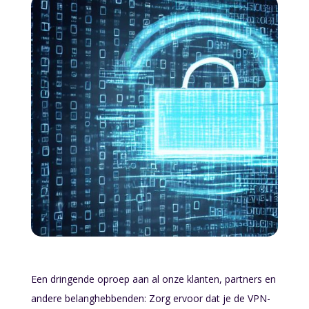
Online scan
Schadecalculator
Kennisbank
Over ons
Contact
Een dringende oproep aan al onze klanten, partners en
andere belanghebbenden: Zorg ervoor dat je de VPN-