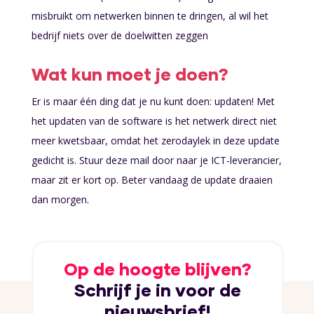
misbruikt om netwerken binnen te dringen, al wil het
bedrijf niets over de doelwitten zeggen
Wat kun moet je doen?
Er is maar één ding dat je nu kunt doen: updaten! Met
het updaten van de software is het netwerk direct niet
meer kwetsbaar, omdat het zerodaylek in deze update
gedicht is. Stuur deze mail door naar je ICT-leverancier,
maar zit er kort op. Beter vandaag de update draaien
dan morgen.
Neem vandaag nog contact op met je ICT-leverancier!
Op de hoogte blijven?
Schrijf je in voor de
nieuwsbrief!