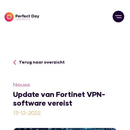
Terug naar overzicht
Nieuws
Update van Fortinet VPN-
software vereist
Prijzen
13-12-2022
Onze werkwijze